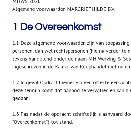
MHWS 2026
Algemene voorwaarden MARGRIETHILDE B.V.
1
De Overeenkomst
1.1 Deze algemene voorwaarden zijn van toepassing 
personen, dan wel rechtspersonen (hierna verder te n
tevens handelend onder de naam MH Werving & Select
ingeschreven in de Kamer van Koophandel met num
1.2 In geval Opdrachtnemer via een offerte een aanb
deze termijn komt dat aanbod te vervallen en kan h
gedaan.
1.3 Pas nadat de opdracht schriftelijk is aanvaard d
“Overeenkomst”) tot stand.