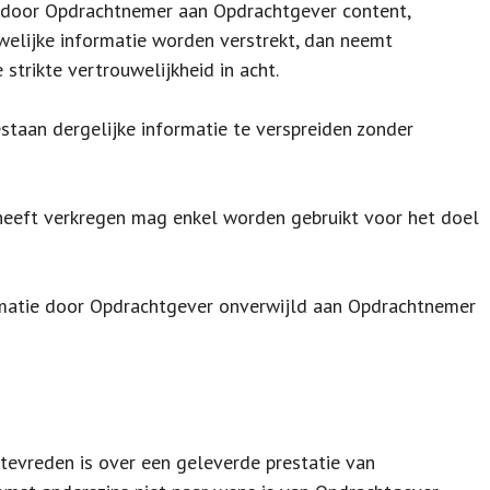
ht door Opdrachtnemer aan Opdrachtgever content,
elijke informatie worden verstrekt, dan neemt
trikte vertrouwelijkheid in acht.
staan dergelijke informatie te verspreiden zonder
 heeft verkregen mag enkel worden gebruikt voor het doel
matie door Opdrachtgever onverwijld aan Opdrachtnemer
tevreden is over een geleverde prestatie van