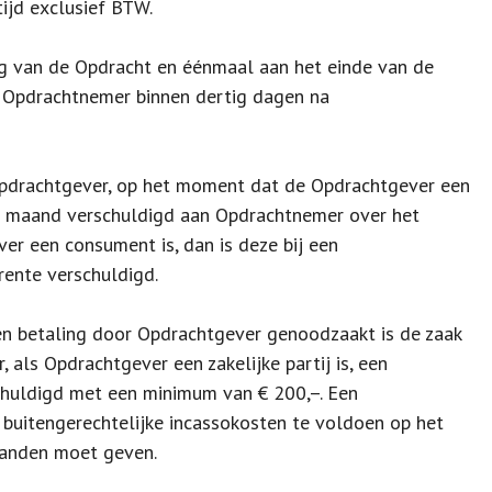
ijd exclusief BTW.
ng van de Opdracht en éénmaal aan het einde van de
 Opdrachtnemer binnen dertig dagen na
e Opdrachtgever, op het moment dat de Opdrachtgever een
per maand verschuldigd aan Opdrachtnemer over het
er een consument is, dan is deze bij een
rente verschuldigd.
en betaling door Opdrachtgever genoodzaakt is de zaak
 als Opdrachtgever een zakelijke partij is, een
chuldigd met een minimum van € 200,–. Een
buitengerechtelijke incassokosten te voldoen op het
handen moet geven.