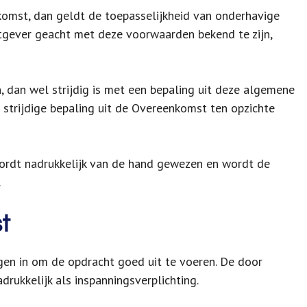
komst, dan geldt de toepasselijkheid van onderhavige
gever geacht met deze voorwaarden bekend te zijn,
, dan wel strijdig is met een bepaling uit deze algemene
 strijdige bepaling uit de Overeenkomst ten opzichte
rdt nadrukkelijk van de hand gewezen en wordt de
.
t
gen in om de opdracht goed uit te voeren. De door
drukkelijk als inspanningsverplichting.