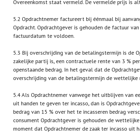
Overeenkomst staat vermeld. De vermelde prijs is alt
5.2 Opdrachtnemer factureert bij éénmaal bij aanva
Opdracht. Opdrachtgever is gehouden de factuur van
factuurdatum te voldoen.
5.3 Bij overschrijding van de betalingstermijn is d
zakelijke partij is, een contractuele rente van 3 % 
openstaande bedrag. In het geval dat de Opdrachtgev
overschrijding van de betalingstermijn de wettelijke 
5.4 Als Opdrachtnemer vanwege het uitblijven van e
uit handen te geven ter incasso, dan is Opdrachtgever,
bedrag van 15 % over het te incasseren bedrag vers
consument Opdrachtgever is gehouden de wettelijke 
moment dat Opdrachtnemer de zaak ter incasso uit 