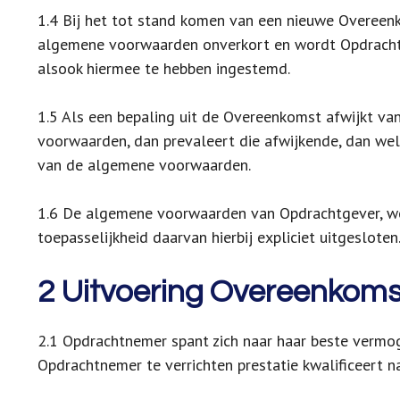
1.4 Bij het tot stand komen van een nieuwe Overeen
algemene voorwaarden onverkort en wordt Opdracht
alsook hiermee te hebben ingestemd.
1.5 Als een bepaling uit de Overeenkomst afwijkt van
voorwaarden, dan prevaleert die afwijkende, dan wel
van de algemene voorwaarden.
1.6 De algemene voorwaarden van Opdrachtgever, wo
toepasselijkheid daarvan hierbij expliciet uitgesloten
2 Uitvoering Overeenkoms
2.1 Opdrachtnemer spant zich naar haar beste vermo
Opdrachtnemer te verrichten prestatie kwalificeert na