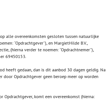
op alle overeenkomsten gesloten tussen natuurlijke
oemen: “Opdrachtgever”), en MargietHilde B.V.,
ie, (hierna verder te noemen: “Opdrachtnemer”),
mer 69450153.
od heeft gedaan, dan is dit aanbod 30 dagen geldig. Na
ier door Opdrachtgever geen beroep meer op worden
oor Opdrachtgever, komt een overeenkomst (hierna: