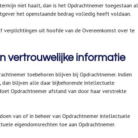
ermijn niet haalt, dan is het Opdrachtnemer toegestaan al
tgever het openstaande bedrag volledig heeft voldaan.
f verplichtingen uit hoofde van de Overeenkomst over te
n vertrouwelijke informatie
rachtnemer toebehoren blijven bij Opdrachtnemer. Indien
dan blijven alle daar bijbehorende intellectuele
doet Opdrachtnemer afstand van door haar verstrekte
oedoen van of in beheer van Opdrachtnemer intellectuele
ctuele eigendomsrechten toe aan Opdrachtnemer.