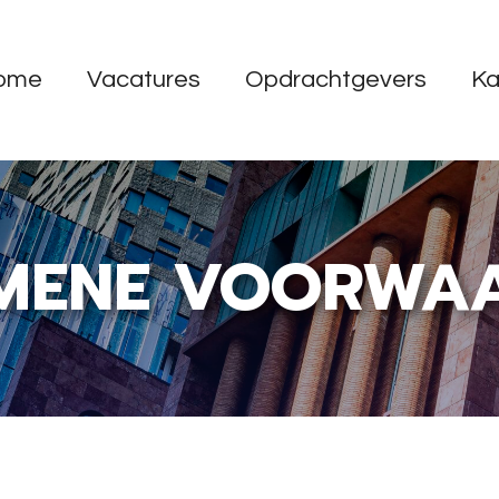
ome
Vacatures
Opdrachtgevers
Ka
MENE VOORWA