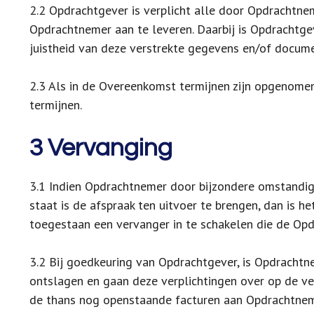
2.2 Opdrachtgever is verplicht alle door Opdrachtn
Opdrachtnemer aan te leveren. Daarbij is Opdrachtgev
juistheid van deze verstrekte gegevens en/of docum
2.3 Als in de Overeenkomst termijnen zijn opgenomen,
termijnen.
3 Vervanging
3.1 Indien Opdrachtnemer door bijzondere omstandighe
staat is de afspraak ten uitvoer te brengen, dan is
toegestaan een vervanger in te schakelen die de Opd
3.2 Bij goedkeuring van Opdrachtgever, is Opdrachtn
ontslagen en gaan deze verplichtingen over op de v
de thans nog openstaande facturen aan Opdrachtnem