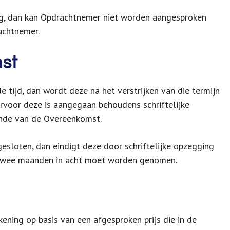
ng, dan kan Opdrachtnemer niet worden aangesproken
achtnemer.
mst
 tijd, dan wordt deze na het verstrijken van die termijn
rvoor deze is aangegaan behoudens schriftelijke
inde van de Overeenkomst.
esloten, dan eindigt deze door schriftelijke opzegging
n twee maanden in acht moet worden genomen.
ning op basis van een afgesproken prijs die in de