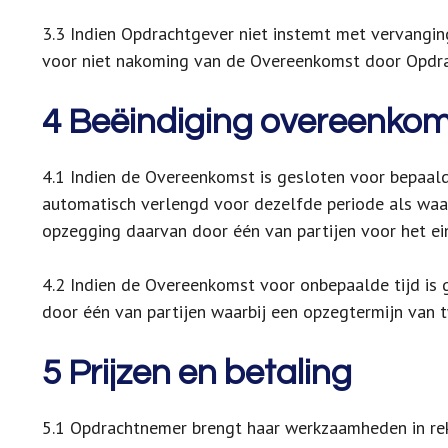
3.3 Indien Opdrachtgever niet instemt met vervangi
voor niet nakoming van de Overeenkomst door Opdr
4 Beëindiging overeenko
4.1 Indien de Overeenkomst is gesloten voor bepaalde
automatisch verlengd voor dezelfde periode als waa
opzegging daarvan door één van partijen voor het e
4.2 Indien de Overeenkomst voor onbepaalde tijd is g
door één van partijen waarbij een opzegtermijn va
5 Prijzen en betaling
5.1 Opdrachtnemer brengt haar werkzaamheden in reke