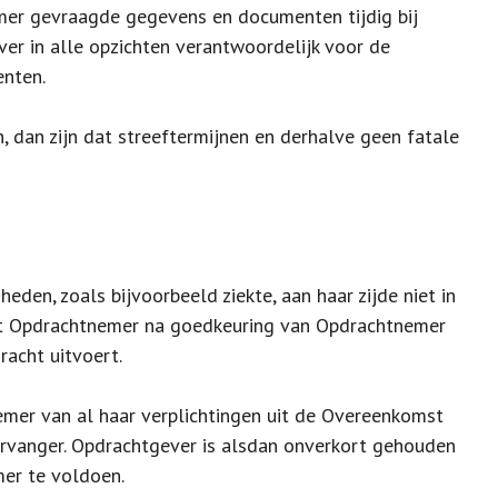
emer gevraagde gegevens en documenten tijdig bij
er in alle opzichten verantwoordelijk voor de
enten.
 dan zijn dat streeftermijnen en derhalve geen fatale
den, zoals bijvoorbeeld ziekte, aan haar zijde niet in
 het Opdrachtnemer na goedkeuring van Opdrachtnemer
racht uitvoert.
emer van al haar verplichtingen uit de Overeenkomst
ervanger. Opdrachtgever is alsdan onverkort gehouden
er te voldoen.