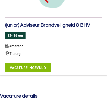
(junior) Adviseur Brandveiligheid & BHV
32- 36 uur
Amarant
Tilburg
Vacature details