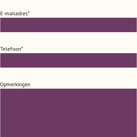
E-mailadres
*
Telefoon
*
Opmerkingen