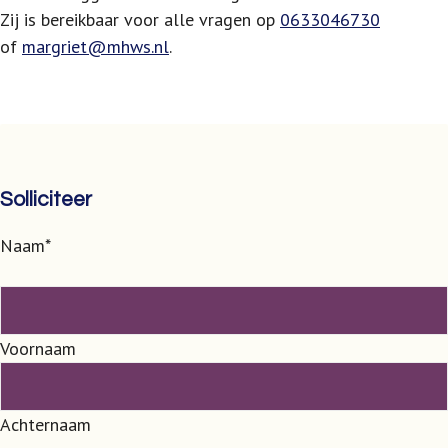
Zij is bereikbaar voor alle vragen op
0633046730
of
margriet@mhws.nl
.
Solliciteer
Naam
*
Voornaam
Achternaam